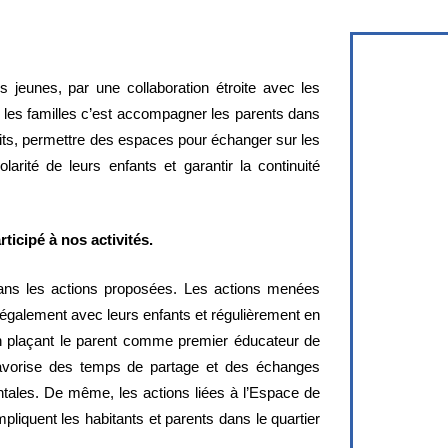
jeunes, par une collaboration étroite avec les
c les familles c’est accompagner les parents dans
oits, permettre des espaces pour échanger sur les
larité de leurs enfants et garantir la continuité
ticipé à nos activités.
 dans les actions proposées. Les actions menées
ais également avec leurs enfants et régulièrement en
n plaçant le parent comme premier éducateur de
 favorise des temps de partage et des échanges
ntales. De même, les actions liées à l’Espace de
liquent les habitants et parents dans le quartier