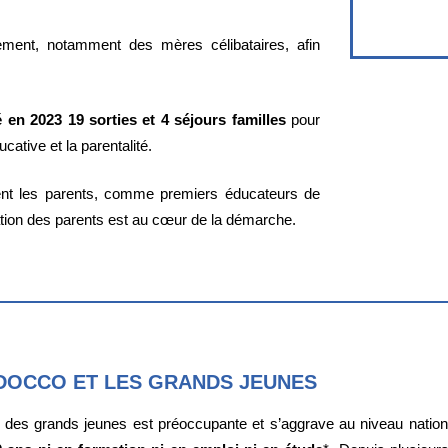
lement, notamment des mères célibataires, afin
é en 2023 19 sorties et 4 séjours familles
pour
ucative et la parentalité.
ent les parents, comme premiers éducateurs de
pation des parents est au cœur de la démarche.
DOCCO ET LES GRANDS JEUNES
n des grands jeunes est préoccupante et s’aggrave au niveau natio