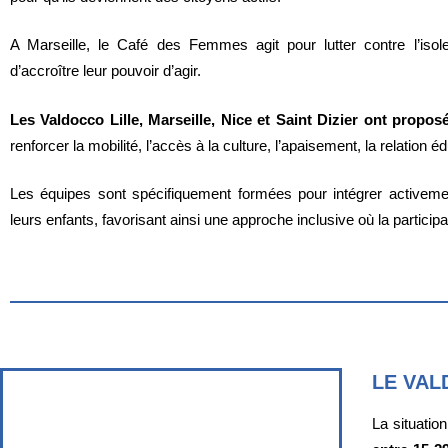
A Marseille, le Café des Femmes agit pour lutter contre l’iso
d’accroître leur pouvoir d’agir.
Les Valdocco Lille, Marseille, Nice et Saint Dizier ont propos
renforcer la mobilité, l’accès à la culture, l’apaisement, la relation éd
Les équipes sont spécifiquement formées pour intégrer activem
leurs enfants, favorisant ainsi une approche inclusive où la partici
LE VAL
La situatio