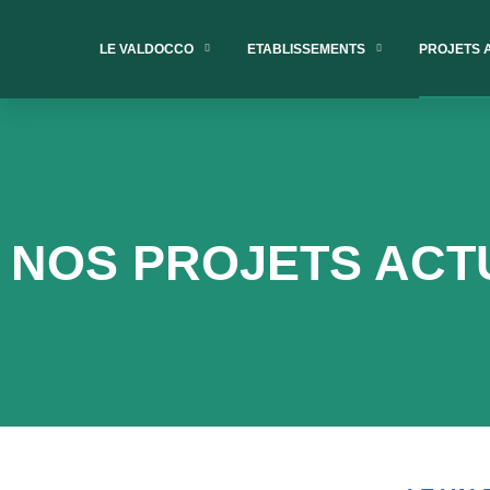
LE VALDOCCO
ETABLISSEMENTS
PROJETS 
NOS PROJETS ACT