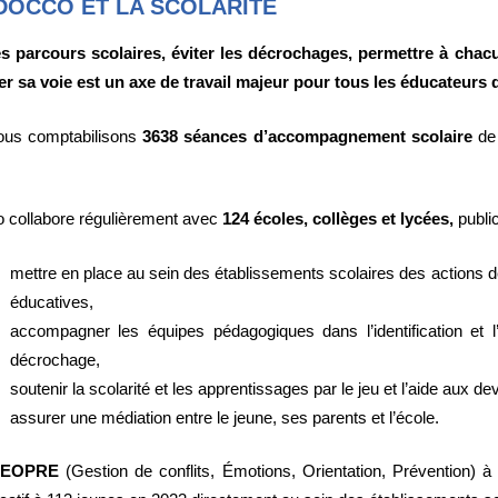
DOCCO ET LA SCOLARITE
es parcours scolaires, éviter les décrochages, permettre à ch
er sa voie est un axe de travail majeur pour tous les éducateurs 
ous comptabilisons
3638 séances
d’accompagnement scolaire
de
 collabore régulièrement avec
124 écoles, collèges et lycées
,
publi
mettre en place au sein des établissements scolaires des actions 
éducatives,
accompagner les équipes pédagogiques dans l’identification et
décrochage,
soutenir la scolarité et les apprentissages par le jeu et l’aide aux dev
assurer une médiation entre le jeune, ses parents et l’école.
EOPRE
(Gestion de conflits, Émotions, Orientation, Prévention) 