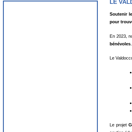
LE VAL
Soutenir l
pour trouv
En 2023, n
bénévoles
.
Le Valdocco
Le projet
G