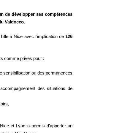
acun de développer ses compétences
du Valdocco.
 Lille à Nice avec l’implication de
126
cs comme privés pour :
de sensibilisation ou des permanences
 l’accompagnement des situations de
oirs,
à Nice et Lyon a permis d’apporter un