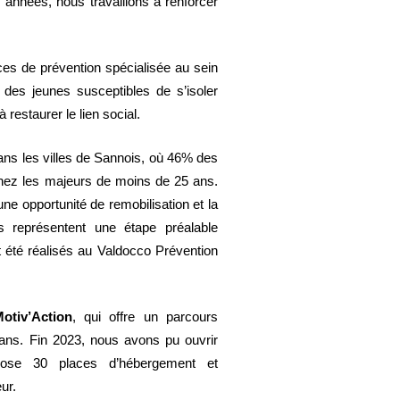
s années, nous travaillons à renforcer
ces de prévention spécialisée au sein
des jeunes susceptibles de s’isoler
restaurer le lien social.
ns les villes de Sannois, où 46% des
chez les majeurs de moins de 25 ans.
une opportunité de remobilisation et la
ls représentent une étape préalable
t été réalisés au Valdocco Prévention
otiv’Action
, qui offre un parcours
ans. Fin 2023, nous avons pu ouvrir
pose 30 places d’hébergement et
ur.