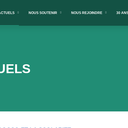
ACTUELS
NOUS SOUTENIR
NOUS REJOINDRE
30 AN
UELS