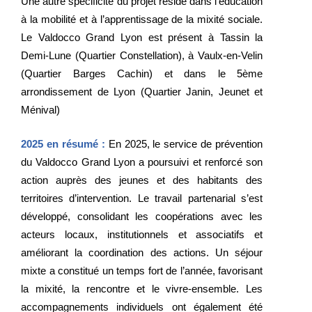
Une autre spécificité du projet réside dans l’éducation
à la mobilité et à l’apprentissage de la mixité sociale.
Le Valdocco Grand Lyon est présent à Tassin la
Demi-Lune (Quartier Constellation), à Vaulx-en-Velin
(Quartier Barges Cachin) et dans le 5ème
arrondissement de Lyon (Quartier Janin, Jeunet et
Ménival)
2025 en résumé :
En 2025, le service de prévention
du Valdocco Grand Lyon a poursuivi et renforcé son
action auprès des jeunes et des habitants des
territoires d’intervention. Le travail partenarial s’est
développé, consolidant les coopérations avec les
acteurs locaux, institutionnels et associatifs et
améliorant la coordination des actions. Un séjour
mixte a constitué un temps fort de l’année, favorisant
la mixité, la rencontre et le vivre-ensemble. Les
accompagnements individuels ont également été