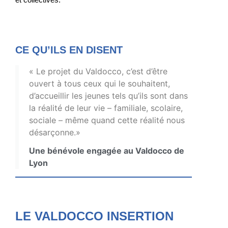
CE QU’ILS EN DISENT
« Le projet du Valdocco, c’est d’être
ouvert à tous ceux qui le souhaitent,
d’accueillir les jeunes tels qu’ils sont dans
la réalité de leur vie – familiale, scolaire,
sociale – même quand cette réalité nous
désarçonne.»
Une bénévole engagée au Valdocco de
Lyon
LE VALDOCCO INSERTION