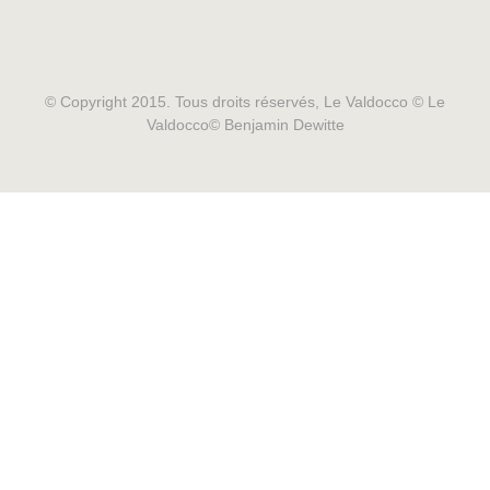
© Copyright 2015. Tous droits réservés, Le Valdocco © Le
Valdocco© Benjamin Dewitte