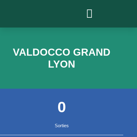
PROJETS ACTUELS
VALDOCCO GRAND
LYON
0
Sorties