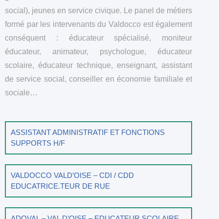
social), jeunes en service civique.
Le panel de métiers
formé par les intervenants du Valdocco est également
conséquent : éducateur spécialisé, moniteur
éducateur, animateur, psychologue, éducateur
scolaire, éducateur technique, enseignant, assistant
de service social, conseiller en économie familiale et
sociale…
ASSISTANT ADMINISTRATIF ET FONCTIONS
SUPPORTS H/F
VALDOCCO VALD’OISE – CDI / CDD
EDUCATRICE.TEUR DE RUE
ADOVAL – VAL D’OISE – EDUCATEUR SCOLAIRE