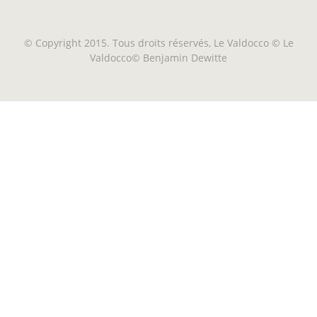
© Copyright 2015. Tous droits réservés, Le Valdocco © Le
Valdocco© Benjamin Dewitte