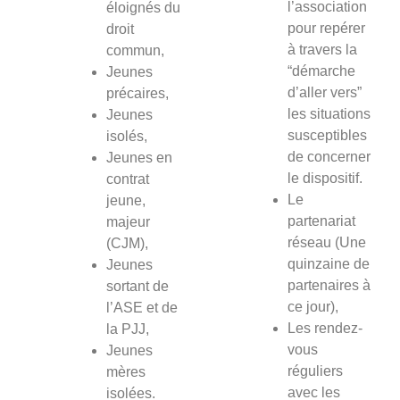
l’association
éloignés du
pour repérer
droit
à travers la
commun,
“démarche
Jeunes
d’aller vers”
précaires,
les situations
Jeunes
susceptibles
isolés,
de concerner
Jeunes en
le dispositif.
contrat
Le
jeune,
partenariat
majeur
réseau (Une
(CJM),
quinzaine de
Jeunes
partenaires à
sortant de
ce jour),
l’ASE et de
Les rendez-
la PJJ,
vous
Jeunes
réguliers
mères
avec les
isolées.