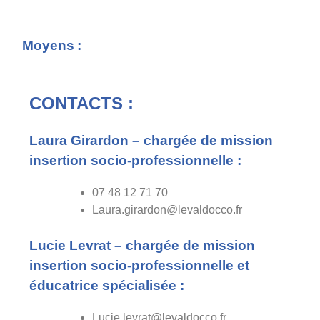
Moyens :
CONTACTS :
Laura Girardon – chargée de mission
insertion socio-professionnelle :
07 48 12 71 70
Laura.girardon@levaldocco.fr
Lucie Levrat – chargée de mission
insertion socio-professionnelle et
éducatrice spécialisée :
Lucie.levrat@levaldocco.fr