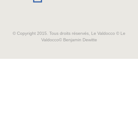
© Copyright 2015. Tous droits réservés, Le Valdocco © Le
Valdocco© Benjamin Dewitte