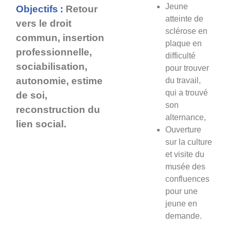
Jeune
Objectifs :
Retour
atteinte de
vers le droit
sclérose en
commun, insertion
plaque en
professionnelle,
difficulté
sociabilisation,
pour trouver
autonomie, estime
du travail,
qui a trouvé
de soi,
son
reconstruction du
alternance,
lien social.
Ouverture
sur la culture
et visite du
musée des
confluences
pour une
jeune en
demande.