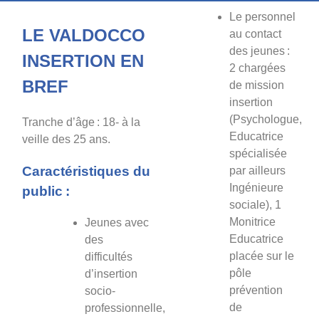
Le personnel
LE VALDOCCO
au contact
des jeunes :
INSERTION EN
2 chargées
BREF
de mission
insertion
(Psychologue,
Tranche d’âge :
18- à la
Educatrice
veille des 25 ans.
spécialisée
Caractéristiques du
par ailleurs
Ingénieure
public :
sociale), 1
Monitrice
Jeunes avec
Educatrice
des
placée sur le
difficultés
pôle
d’insertion
prévention
socio-
de
professionnelle,