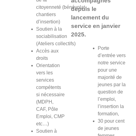
accompagnés
citoyenneté (bénévolat-
depuis le
chantiers
lancement du
d’insertion)
service en janvier
Soutien à la
2025.
sociabilisation
(Ateliers collectifs)
Porte
Accès aux
d’entrée vers
droits
notre service
Orientation
pour une
vers les
majorité de
services
jeunes par la
compétents
question de
si nécessaire
l’emploi,
(MDPH,
l’insertion la
CAF, Pôle
formation,
Emploi, CMP
30 pour cent
etc…)
de jeunes
Soutien à
femmes,