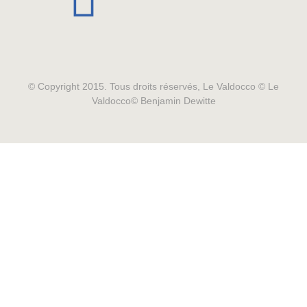
© Copyright 2015. Tous droits réservés, Le Valdocco © Le
Valdocco© Benjamin Dewitte