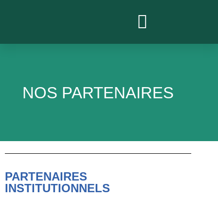
PROJETS ACTUELS
NOS PARTENAIRES
PARTENAIRES
INSTITUTIONNELS