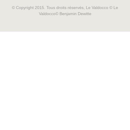
© Copyright 2015. Tous droits réservés, Le Valdocco © Le
Valdocco© Benjamin Dewitte