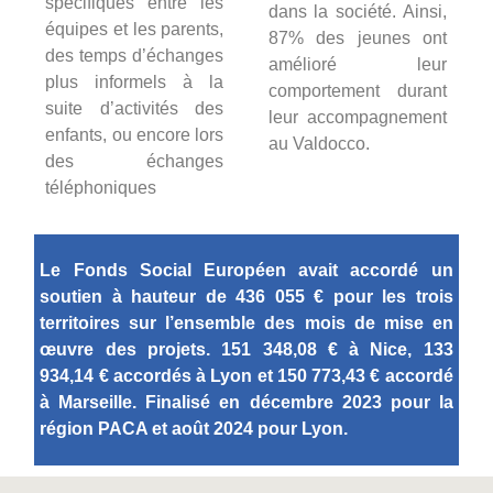
spécifiques entre les
dans la société. Ainsi,
équipes et les parents,
87% des jeunes ont
des temps d’échanges
amélioré leur
plus informels à la
comportement durant
suite d’activités des
leur accompagnement
enfants, ou encore lors
au Valdocco.
des échanges
téléphoniques
Le Fonds Social Européen avait accordé un
soutien à hauteur de 436 055 € pour les trois
territoires sur l’ensemble des mois de mise en
œuvre des projets. 151 348,08 € à Nice, 133
934,14 € accordés à Lyon et 150 773,43 € accordé
à Marseille. Finalisé en décembre 2023 pour la
région PACA et août 2024 pour Lyon.