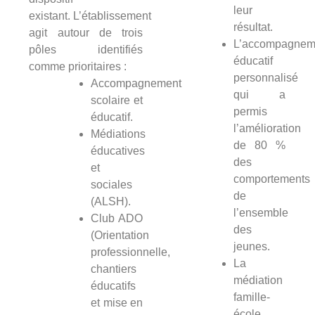
leur
existant. L’établissement
résultat.
agit autour de trois
L’accompagnem
pôles identifiés
éducatif
comme prioritaires :
personnalisé
Accompagnement
qui a
scolaire et
permis
éducatif.
l’amélioration
Médiations
de 80 %
éducatives
des
et
comportements
sociales
de
(ALSH).
l’ensemble
Club ADO
des
(Orientation
jeunes.
professionnelle,
La
chantiers
médiation
éducatifs
famille-
et mise en
école.