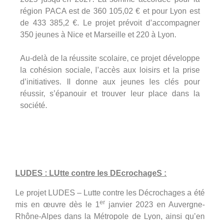
région PACA est de 360 105,02 € et pour Lyon est
de 433 385,2 €. Le projet prévoit d’accompagner
350 jeunes à Nice et Marseille et 220 à Lyon.
Au-delà de la réussite scolaire, ce projet développe
la cohésion sociale, l’accès aux loisirs et la prise
d’initiatives. Il donne aux jeunes les clés pour
réussir, s’épanouir et trouver leur place dans la
société.
LUDES : LUtte contre les DEcrochageS :
Le projet LUDES – Lutte contre les Décrochages a été
er
mis en œuvre dès le 1
janvier 2023 en Auvergne-
Rhône-Alpes dans la Métropole de Lyon, ainsi qu’en