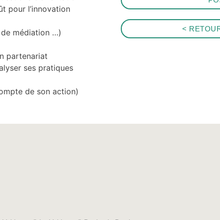
t pour l’innovation
< RETOU
 de médiation …)
n partenariat
alyser ses pratiques
compte de son action)