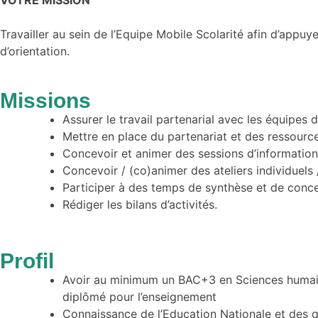
VOTRE MISSION
Travailler au sein de l’Equipe Mobile Scolarité afin d’appu
d’orientation.
Missions
Assurer le travail partenarial avec les équipes d
Mettre en place du partenariat et des ressources
Concevoir et animer des sessions d’informations
Concevoir / (co)animer des ateliers individuels 
Participer à des temps de synthèse et de concer
Rédiger les bilans d’activités.
Profil
Avoir au minimum un BAC+3 en Sciences humain
diplômé pour l’enseignement
Connaissance de l’Education Nationale et des q