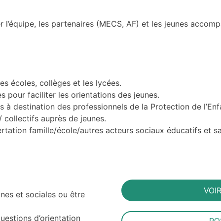
yer l’équipe, les partenaires (MECS, AF) et les jeunes accom
es écoles, collèges et les lycées.
 pour faciliter les orientations des jeunes.
 à destination des professionnels de la Protection de l’Enf
/ collectifs auprès de jeunes.
tation famille/école/autres acteurs sociaux éducatifs et sa
VOIR
es et sociales ou être
uestions d’orientation
PO