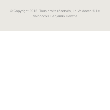
© Copyright 2015. Tous droits réservés, Le Valdocco © Le
Valdocco© Benjamin Dewitte