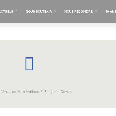
ACTUELS
NOUS SOUTENIR
NOUS REJOINDRE
30 AN
Le Valdocco © Le Valdocco© Benjamin Dewitte