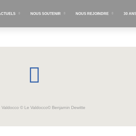
ACTUELS
NOUS SOUTENIR
NOUS REJOINDRE
30 AN
Le Valdocco © Le Valdocco© Benjamin Dewitte