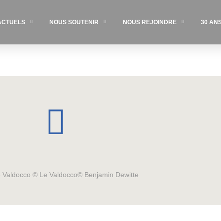
ACTUELS
NOUS SOUTENIR
NOUS REJOINDRE
30 AN
Le Valdocco © Le Valdocco© Benjamin Dewitte