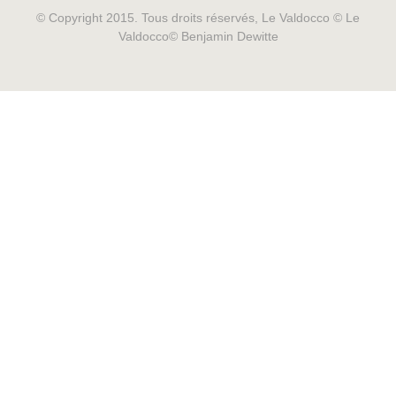
© Copyright 2015. Tous droits réservés, Le Valdocco © Le
Valdocco© Benjamin Dewitte