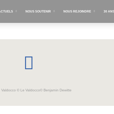
ACTUELS
NOUS SOUTENIR
NOUS REJOINDRE
30 AN
Le Valdocco © Le Valdocco© Benjamin Dewitte