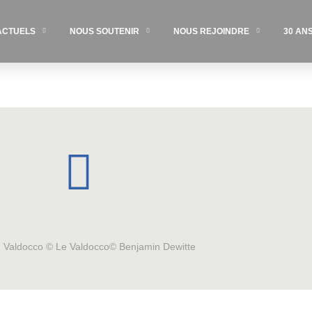
ACTUELS
NOUS SOUTENIR
NOUS REJOINDRE
30 AN
Le Valdocco © Le Valdocco© Benjamin Dewitte