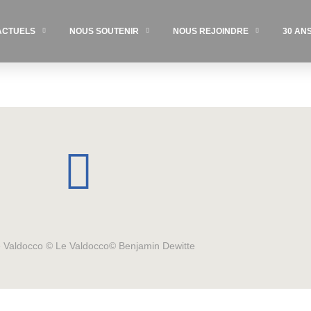
ACTUELS
NOUS SOUTENIR
NOUS REJOINDRE
30 AN
Le Valdocco © Le Valdocco© Benjamin Dewitte