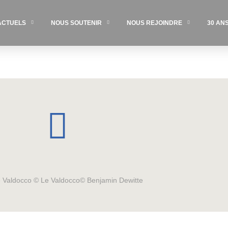
ACTUELS
NOUS SOUTENIR
NOUS REJOINDRE
30 AN
Le Valdocco © Le Valdocco© Benjamin Dewitte