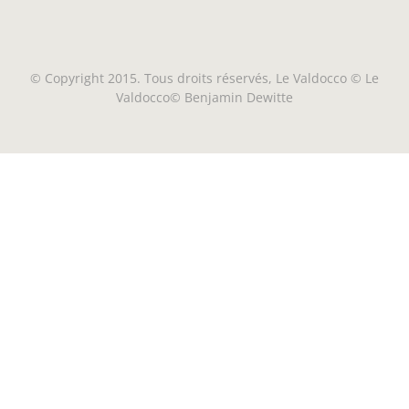
© Copyright 2015. Tous droits réservés, Le Valdocco © Le
Valdocco© Benjamin Dewitte