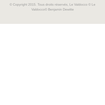
© Copyright 2015. Tous droits réservés, Le Valdocco © Le
Valdocco© Benjamin Dewitte