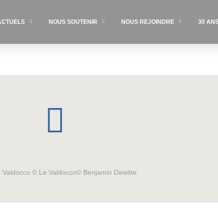
ACTUELS
NOUS SOUTENIR
NOUS REJOINDRE
30 AN
Le Valdocco © Le Valdocco© Benjamin Dewitte