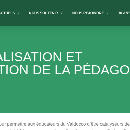
ACTUELS
NOUS SOUTENIR
NOUS REJOINDRE
30 AN
LISATION ET
TION DE LA PÉDAGO
our permettre aux éducateurs du Valdocco d’être catalyseurs d