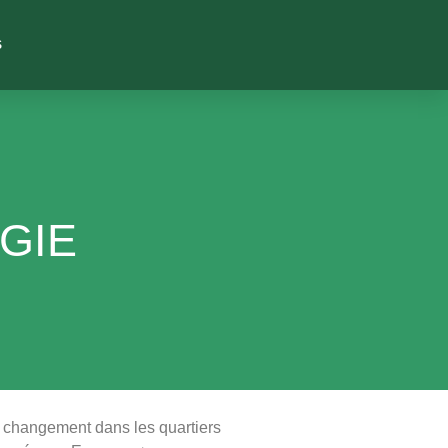
S
GIE
e changement dans les quartiers