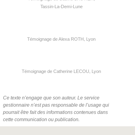
T
assin-La-Demi-Lune
T
émoignage de Alexa ROTH, L
yon
T
émoignage de Catherine LECOU, L
yon
Ce texte n’engage que son auteur. Le service
gestionnaire n’est pas responsable de l’usage qui
pourrait être fait des informations contenues dans
cette communication ou publication.