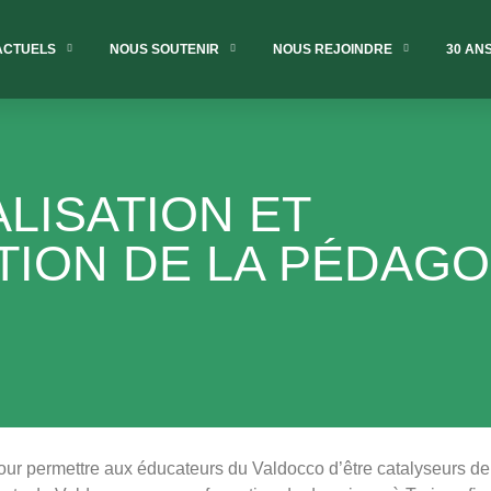
ACTUELS
NOUS SOUTENIR
NOUS REJOINDRE
30 AN
LISATION ET
TION DE LA PÉDAGO
our permettre aux éducateurs du Valdocco d’être catalyseurs d