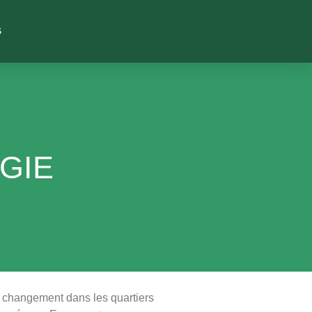
S
GIE
e changement dans les quartiers